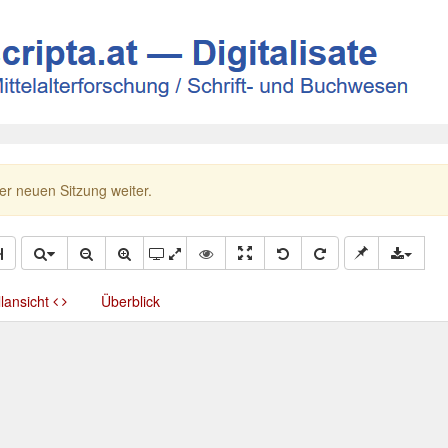
ner neuen Sitzung weiter.
llansicht
Überblick