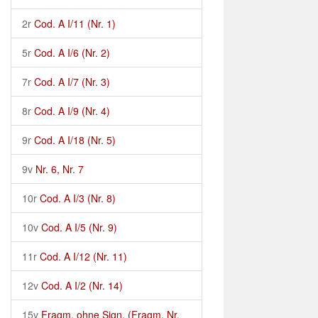
2r
Cod. A I/11 (Nr. 1)
5r
Cod. A I/6 (Nr. 2)
7r
Cod. A I/7 (Nr. 3)
8r
Cod. A I/9 (Nr. 4)
9r
Cod. A I/18 (Nr. 5)
9v
Nr. 6, Nr. 7
10r
Cod. A I/3 (Nr. 8)
10v
Cod. A I/5 (Nr. 9)
11r
Cod. A I/12 (Nr. 11)
12v
Cod. A I/2 (Nr. 14)
15v
Fragm. ohne Sign. (Fragm. Nr.