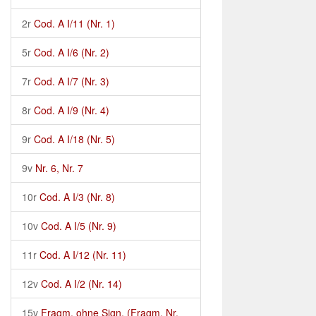
2r
Cod. A I/11 (Nr. 1)
5r
Cod. A I/6 (Nr. 2)
7r
Cod. A I/7 (Nr. 3)
8r
Cod. A I/9 (Nr. 4)
9r
Cod. A I/18 (Nr. 5)
9v
Nr. 6, Nr. 7
10r
Cod. A I/3 (Nr. 8)
10v
Cod. A I/5 (Nr. 9)
11r
Cod. A I/12 (Nr. 11)
12v
Cod. A I/2 (Nr. 14)
15v
Fragm. ohne Sign. (Fragm. Nr.