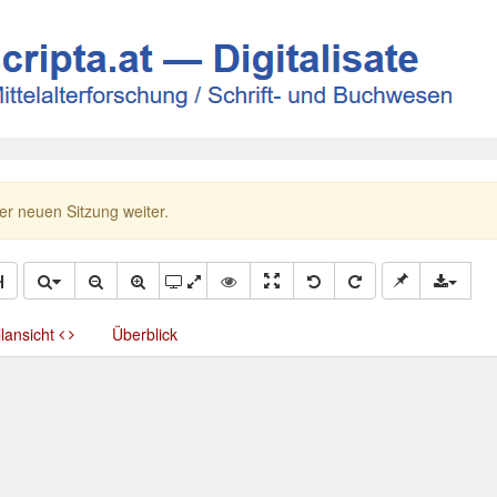
ner neuen Sitzung weiter.
llansicht
Überblick