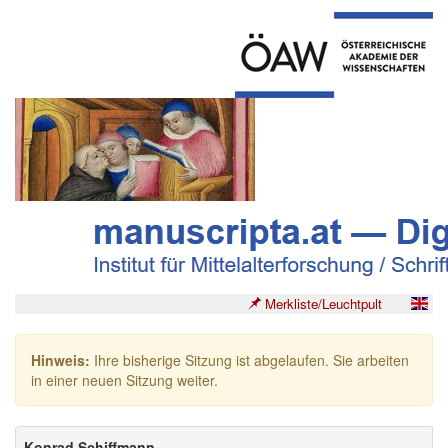
Merkliste/Leuchtpult
Hinweis:
Ihre bisherige Sitzung ist abgelaufen. Sie arbeiten
in einer neuen Sitzung weiter.
Konrad Schiffmann