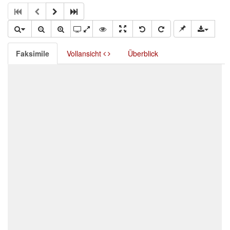
Faksimile
Vollansicht
Überblick