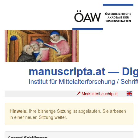
Merkliste/Leuchtpult
Hinweis:
Ihre bisherige Sitzung ist abgelaufen. Sie arbeiten
in einer neuen Sitzung weiter.
Konrad Schiffmann