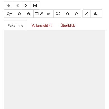
Faksimile
Vollansicht
Überblick