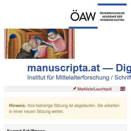
Merkliste/Leuchtpult
Hinweis:
Ihre bisherige Sitzung ist abgelaufen. Sie arbeiten
in einer neuen Sitzung weiter.
Konrad Schiffmann