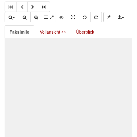
Faksimile
Vollansicht
Überblick