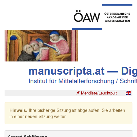
Merkliste/Leuchtpult
Hinweis:
Ihre bisherige Sitzung ist abgelaufen. Sie arbeiten
in einer neuen Sitzung weiter.
Konrad Schiffmann