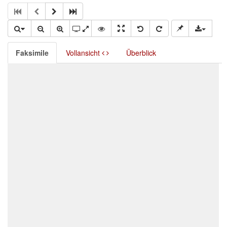
Faksimile
Vollansicht
Überblick