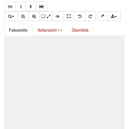
Faksimile
Vollansicht
Überblick