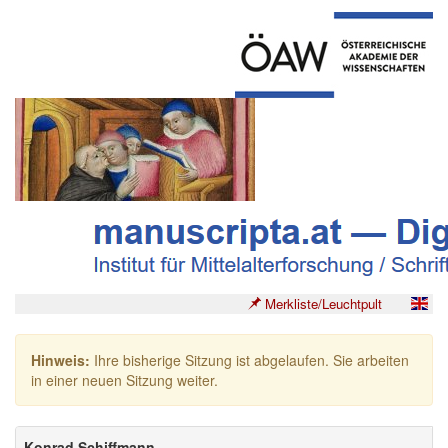
Merkliste/Leuchtpult
Hinweis:
Ihre bisherige Sitzung ist abgelaufen. Sie arbeiten
in einer neuen Sitzung weiter.
Konrad Schiffmann