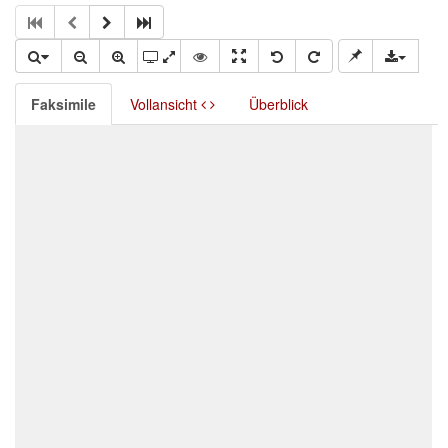
Faksimile
Vollansicht
Überblick