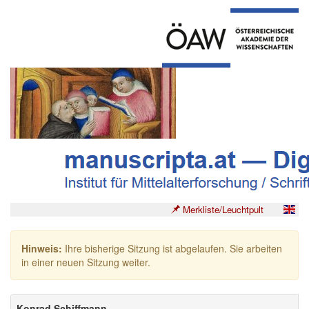
Merkliste/Leuchtpult
Hinweis:
Ihre bisherige Sitzung ist abgelaufen. Sie arbeiten
in einer neuen Sitzung weiter.
Konrad Schiffmann