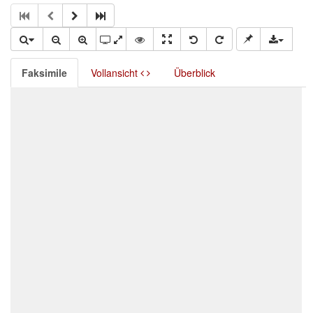
Faksimile
Vollansicht
Überblick