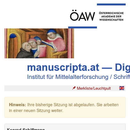
Merkliste/Leuchtpult
Hinweis:
Ihre bisherige Sitzung ist abgelaufen. Sie arbeiten
in einer neuen Sitzung weiter.
Konrad Schiffmann