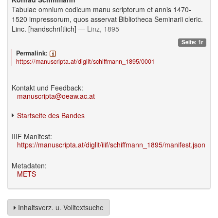
Tabulae omnium codicum manu scriptorum et annis 1470-
1520 impressorum, quos asservat Bibliotheca Seminarii cleric.
Linc. [handschriftlich]
— Linz, 1895
Seite: 1r
Permalink:
https://manuscripta.at/diglit/schiffmann_1895/0001
Kontakt und Feedback:
manuscripta@oeaw.ac.at
Startseite des Bandes
IIIF Manifest:
https://manuscripta.at/diglit/iiif/schiffmann_1895/manifest.json
Metadaten:
METS
Inhaltsverz. u. Volltextsuche