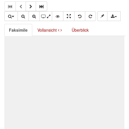
Faksimile
Vollansicht
Überblick