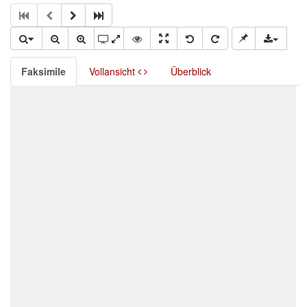
Faksimile
Vollansicht
Überblick