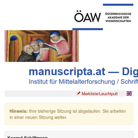
Merkliste/Leuchtpult
Hinweis:
Ihre bisherige Sitzung ist abgelaufen. Sie arbeiten
in einer neuen Sitzung weiter.
Konrad Schiffmann