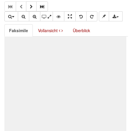
Faksimile
Vollansicht
Überblick