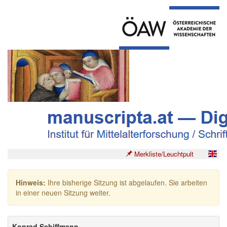
Merkliste/Leuchtpult
Hinweis:
Ihre bisherige Sitzung ist abgelaufen. Sie arbeiten
in einer neuen Sitzung weiter.
Konrad Schiffmann