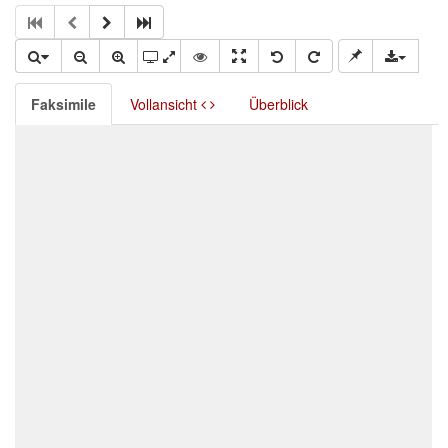
Faksimile
Vollansicht
Überblick