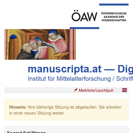
Merkliste/Leuchtpult
Hinweis:
Ihre bisherige Sitzung ist abgelaufen. Sie arbeiten
in einer neuen Sitzung weiter.
Konrad Schiffmann