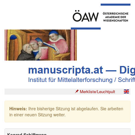
Merkliste/Leuchtpult
Hinweis:
Ihre bisherige Sitzung ist abgelaufen. Sie arbeiten
in einer neuen Sitzung weiter.
Konrad Schiffmann