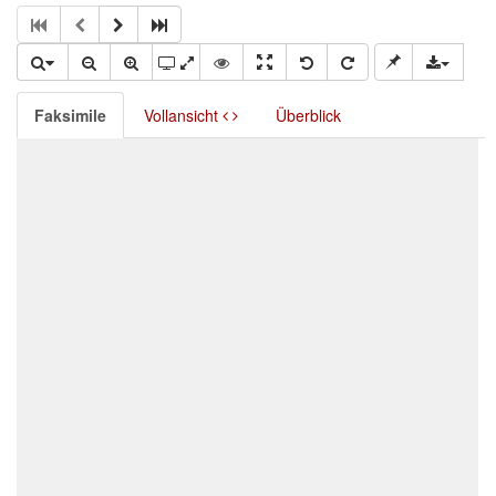
Faksimile
Vollansicht
Überblick