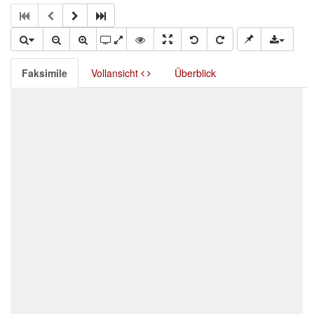
Faksimile
Vollansicht
Überblick