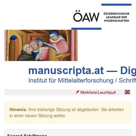
Merkliste/Leuchtpult
Hinweis:
Ihre bisherige Sitzung ist abgelaufen. Sie arbeiten
in einer neuen Sitzung weiter.
Konrad Schiffmann