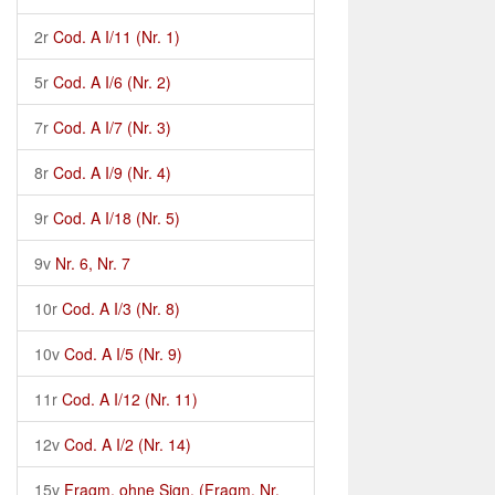
2r
Cod. A I/11 (Nr. 1)
5r
Cod. A I/6 (Nr. 2)
7r
Cod. A I/7 (Nr. 3)
8r
Cod. A I/9 (Nr. 4)
9r
Cod. A I/18 (Nr. 5)
9v
Nr. 6, Nr. 7
10r
Cod. A I/3 (Nr. 8)
10v
Cod. A I/5 (Nr. 9)
11r
Cod. A I/12 (Nr. 11)
12v
Cod. A I/2 (Nr. 14)
15v
Fragm. ohne Sign. (Fragm. Nr.