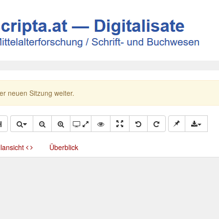
ner neuen Sitzung weiter.
llansicht
Überblick