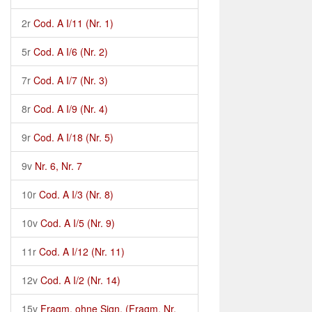
2r
Cod. A I/11 (Nr. 1)
5r
Cod. A I/6 (Nr. 2)
7r
Cod. A I/7 (Nr. 3)
8r
Cod. A I/9 (Nr. 4)
9r
Cod. A I/18 (Nr. 5)
9v
Nr. 6, Nr. 7
10r
Cod. A I/3 (Nr. 8)
10v
Cod. A I/5 (Nr. 9)
11r
Cod. A I/12 (Nr. 11)
12v
Cod. A I/2 (Nr. 14)
15v
Fragm. ohne Sign. (Fragm. Nr.