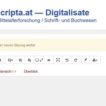
ner neuen Sitzung weiter.
llansicht
Überblick