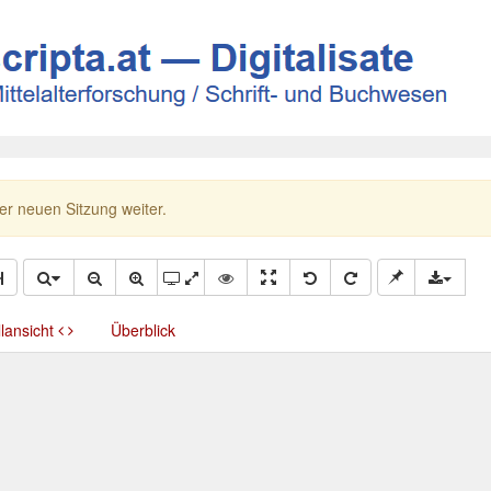
ner neuen Sitzung weiter.
llansicht
Überblick