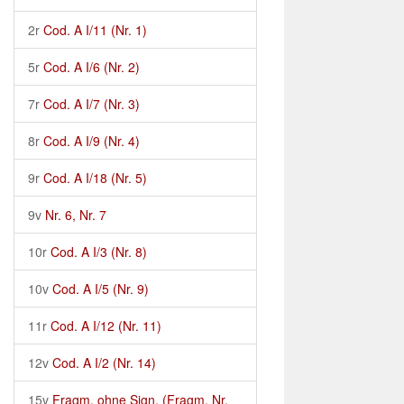
2r
Cod. A I/11 (Nr. 1)
5r
Cod. A I/6 (Nr. 2)
7r
Cod. A I/7 (Nr. 3)
8r
Cod. A I/9 (Nr. 4)
9r
Cod. A I/18 (Nr. 5)
9v
Nr. 6, Nr. 7
10r
Cod. A I/3 (Nr. 8)
10v
Cod. A I/5 (Nr. 9)
11r
Cod. A I/12 (Nr. 11)
12v
Cod. A I/2 (Nr. 14)
15v
Fragm. ohne Sign. (Fragm. Nr.