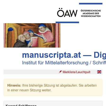
Merkliste/Leuchtpult
Hinweis:
Ihre bisherige Sitzung ist abgelaufen. Sie arbeiten
in einer neuen Sitzung weiter.
Konrad Schiffmann