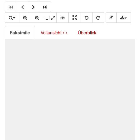
Faksimile
Vollansicht
Überblick