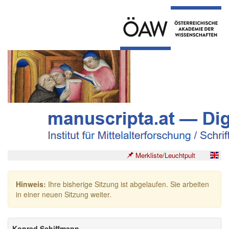
Merkliste/Leuchtpult
Hinweis:
Ihre bisherige Sitzung ist abgelaufen. Sie arbeiten
in einer neuen Sitzung weiter.
Konrad Schiffmann