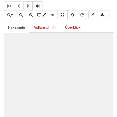
Faksimile
Vollansicht
Überblick