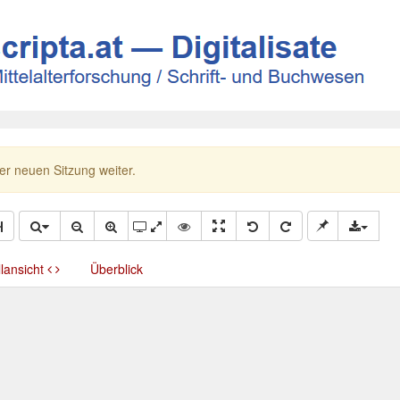
ner neuen Sitzung weiter.
llansicht
Überblick