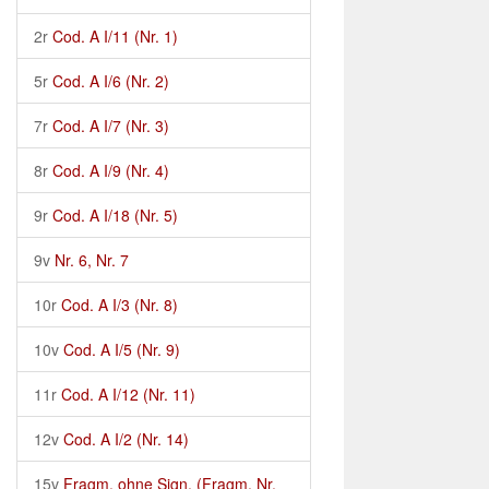
2r
Cod. A I/11 (Nr. 1)
5r
Cod. A I/6 (Nr. 2)
7r
Cod. A I/7 (Nr. 3)
8r
Cod. A I/9 (Nr. 4)
9r
Cod. A I/18 (Nr. 5)
9v
Nr. 6, Nr. 7
10r
Cod. A I/3 (Nr. 8)
10v
Cod. A I/5 (Nr. 9)
11r
Cod. A I/12 (Nr. 11)
12v
Cod. A I/2 (Nr. 14)
15v
Fragm. ohne Sign. (Fragm. Nr.