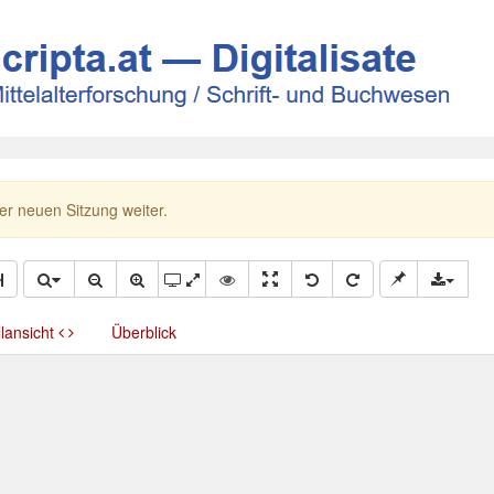
ner neuen Sitzung weiter.
llansicht
Überblick