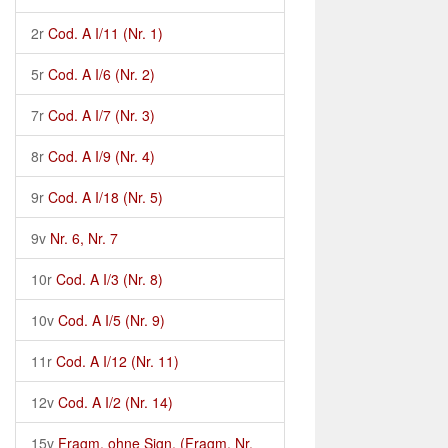
2r
Cod. A I/11 (Nr. 1)
5r
Cod. A I/6 (Nr. 2)
7r
Cod. A I/7 (Nr. 3)
8r
Cod. A I/9 (Nr. 4)
9r
Cod. A I/18 (Nr. 5)
9v
Nr. 6, Nr. 7
10r
Cod. A I/3 (Nr. 8)
10v
Cod. A I/5 (Nr. 9)
11r
Cod. A I/12 (Nr. 11)
12v
Cod. A I/2 (Nr. 14)
15v
Fragm. ohne Sign. (Fragm. Nr.