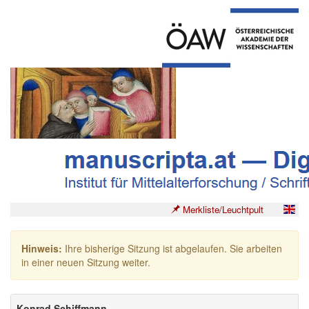
Merkliste/Leuchtpult
Hinweis:
Ihre bisherige Sitzung ist abgelaufen. Sie arbeiten
in einer neuen Sitzung weiter.
Konrad Schiffmann