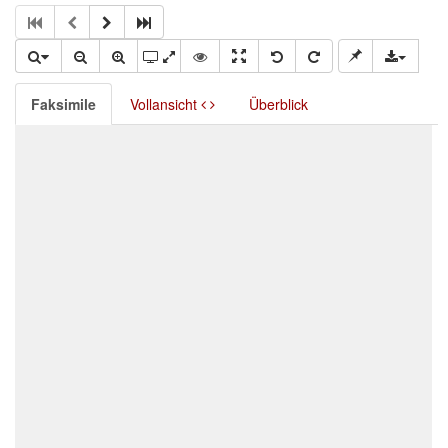
Faksimile
Vollansicht
Überblick