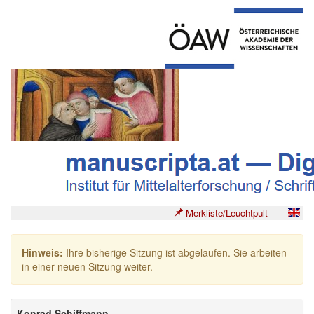
Merkliste/Leuchtpult
Hinweis:
Ihre bisherige Sitzung ist abgelaufen. Sie arbeiten
in einer neuen Sitzung weiter.
Konrad Schiffmann