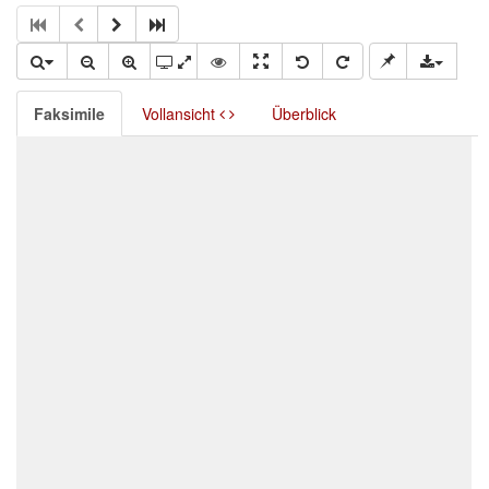
Faksimile
Vollansicht
Überblick