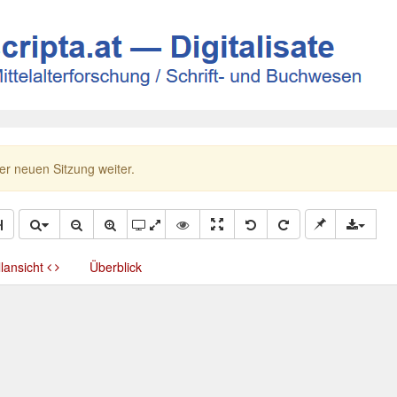
ner neuen Sitzung weiter.
llansicht
Überblick