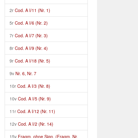
2r
Cod. A I/11 (Nr. 1)
5r
Cod. A I/6 (Nr. 2)
7r
Cod. A I/7 (Nr. 3)
8r
Cod. A I/9 (Nr. 4)
9r
Cod. A I/18 (Nr. 5)
9v
Nr. 6, Nr. 7
10r
Cod. A I/3 (Nr. 8)
10v
Cod. A I/5 (Nr. 9)
11r
Cod. A I/12 (Nr. 11)
12v
Cod. A I/2 (Nr. 14)
15v
Fragm. ohne Sign. (Fragm. Nr.