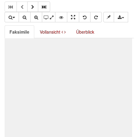
Faksimile
Vollansicht
Überblick