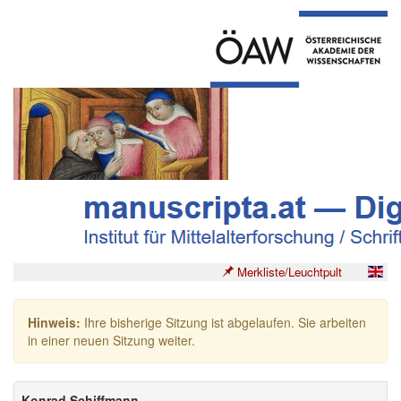
Merkliste/Leuchtpult
Hinweis:
Ihre bisherige Sitzung ist abgelaufen. Sie arbeiten
in einer neuen Sitzung weiter.
Konrad Schiffmann