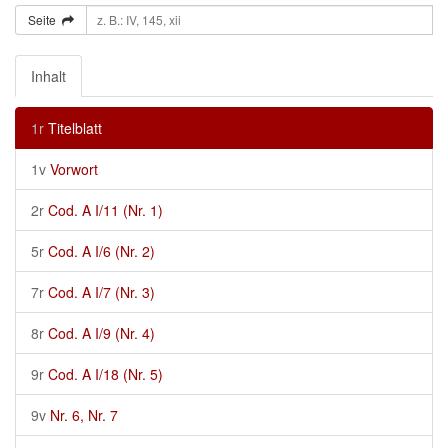
Seite
Inhalt
1r
Titelblatt
1v
Vorwort
2r
Cod. A I/11 (Nr. 1)
5r
Cod. A I/6 (Nr. 2)
7r
Cod. A I/7 (Nr. 3)
8r
Cod. A I/9 (Nr. 4)
9r
Cod. A I/18 (Nr. 5)
9v
Nr. 6, Nr. 7