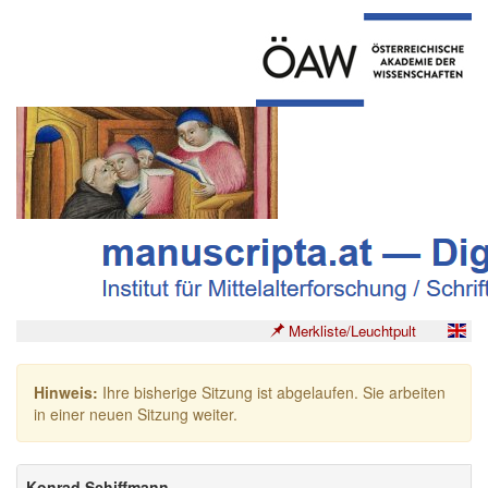
Merkliste/Leuchtpult
Hinweis:
Ihre bisherige Sitzung ist abgelaufen. Sie arbeiten
in einer neuen Sitzung weiter.
Konrad Schiffmann