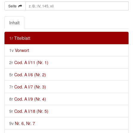
Seite
Inhalt
1r
Titelblatt
1v
Vorwort
2r
Cod. A I/11 (Nr. 1)
5r
Cod. A I/6 (Nr. 2)
7r
Cod. A I/7 (Nr. 3)
8r
Cod. A I/9 (Nr. 4)
9r
Cod. A I/18 (Nr. 5)
9v
Nr. 6, Nr. 7