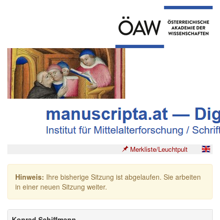
Merkliste/Leuchtpult
Hinweis:
Ihre bisherige Sitzung ist abgelaufen. Sie arbeiten
in einer neuen Sitzung weiter.
Konrad Schiffmann