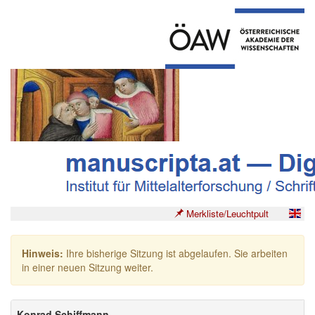
Merkliste/Leuchtpult
Hinweis:
Ihre bisherige Sitzung ist abgelaufen. Sie arbeiten
in einer neuen Sitzung weiter.
Konrad Schiffmann