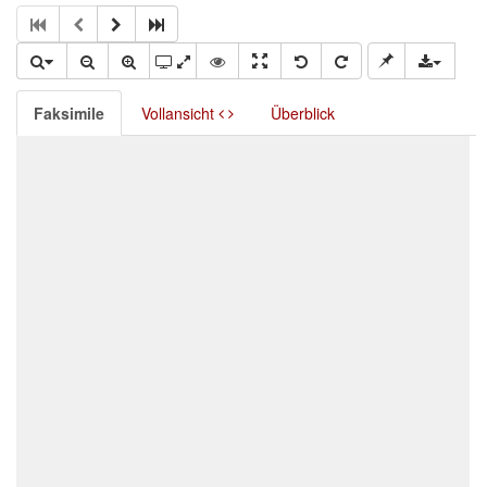
Faksimile
Vollansicht
Überblick