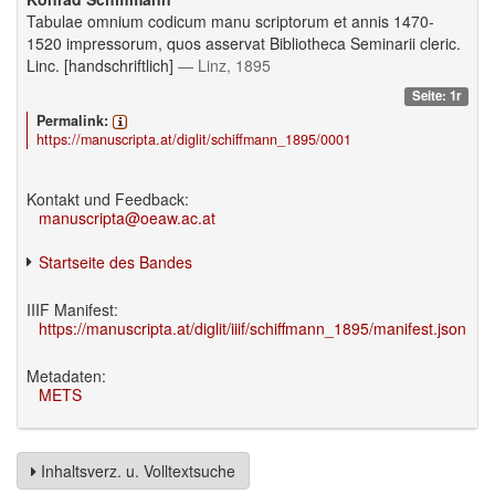
Tabulae omnium codicum manu scriptorum et annis 1470-
1520 impressorum, quos asservat Bibliotheca Seminarii cleric.
Linc. [handschriftlich]
— Linz, 1895
Seite: 1r
Permalink:
https://manuscripta.at/diglit/schiffmann_1895/0001
Kontakt und Feedback:
manuscripta@oeaw.ac.at
Startseite des Bandes
IIIF Manifest:
https://manuscripta.at/diglit/iiif/schiffmann_1895/manifest.json
Metadaten:
METS
Inhaltsverz. u. Volltextsuche