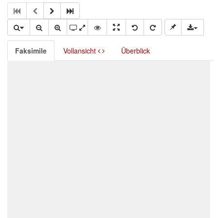
Faksimile
Vollansicht
Überblick