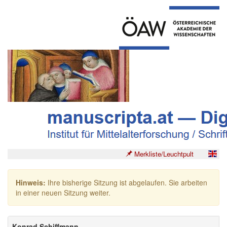
Merkliste/Leuchtpult
Hinweis:
Ihre bisherige Sitzung ist abgelaufen. Sie arbeiten
in einer neuen Sitzung weiter.
Konrad Schiffmann