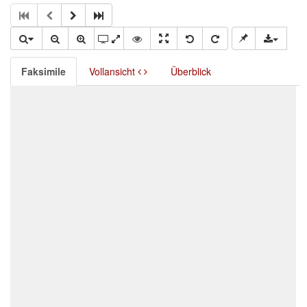
Faksimile
Vollansicht
Überblick