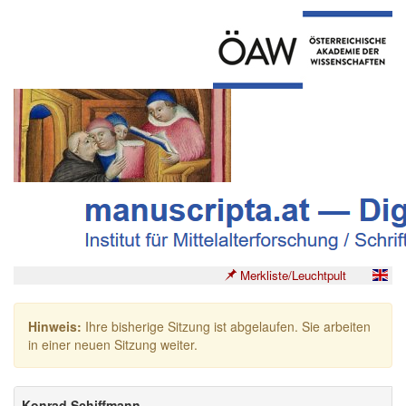
Merkliste/Leuchtpult
Hinweis:
Ihre bisherige Sitzung ist abgelaufen. Sie arbeiten
in einer neuen Sitzung weiter.
Konrad Schiffmann