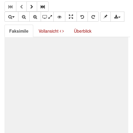
Faksimile
Vollansicht
Überblick