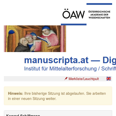
Merkliste/Leuchtpult
Hinweis:
Ihre bisherige Sitzung ist abgelaufen. Sie arbeiten
in einer neuen Sitzung weiter.
Konrad Schiffmann