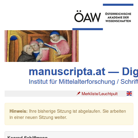
Merkliste/Leuchtpult
Hinweis:
Ihre bisherige Sitzung ist abgelaufen. Sie arbeiten
in einer neuen Sitzung weiter.
Konrad Schiffmann