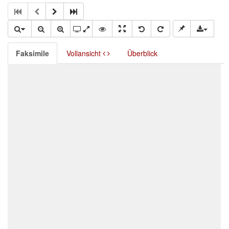
Faksimile
Vollansicht
Überblick