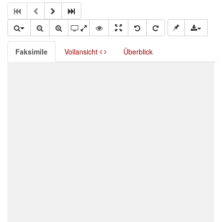
Faksimile
Vollansicht
Überblick