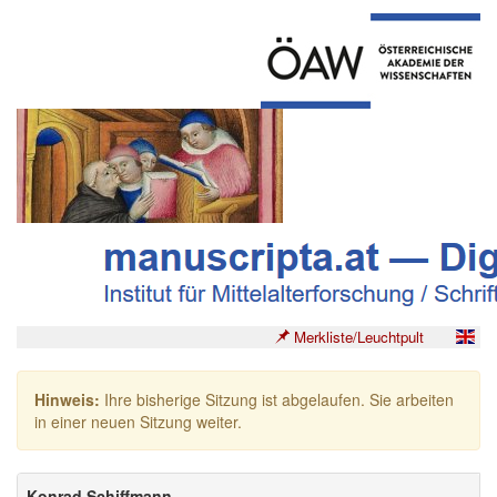
Merkliste/Leuchtpult
Hinweis:
Ihre bisherige Sitzung ist abgelaufen. Sie arbeiten
in einer neuen Sitzung weiter.
Konrad Schiffmann