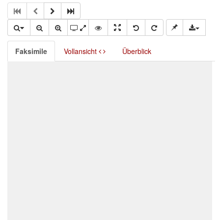
Faksimile
Vollansicht
Überblick