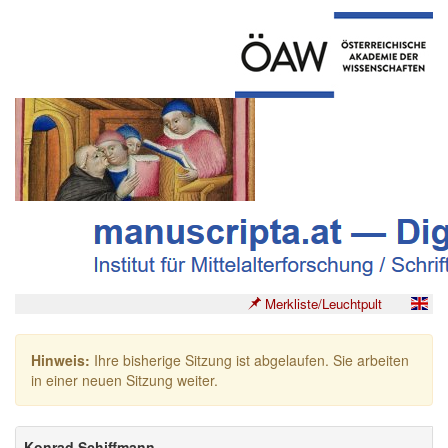
Merkliste/Leuchtpult
Hinweis:
Ihre bisherige Sitzung ist abgelaufen. Sie arbeiten
in einer neuen Sitzung weiter.
Konrad Schiffmann