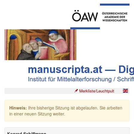
Merkliste/Leuchtpult
Hinweis:
Ihre bisherige Sitzung ist abgelaufen. Sie arbeiten
in einer neuen Sitzung weiter.
Konrad Schiffmann