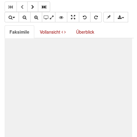
Faksimile
Vollansicht
Überblick