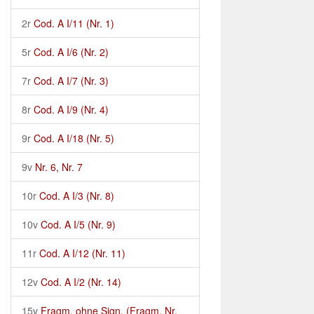
2r
Cod. A I/11 (Nr. 1)
5r
Cod. A I/6 (Nr. 2)
7r
Cod. A I/7 (Nr. 3)
8r
Cod. A I/9 (Nr. 4)
9r
Cod. A I/18 (Nr. 5)
9v
Nr. 6, Nr. 7
10r
Cod. A I/3 (Nr. 8)
10v
Cod. A I/5 (Nr. 9)
11r
Cod. A I/12 (Nr. 11)
12v
Cod. A I/2 (Nr. 14)
15v
Fragm. ohne Sign. (Fragm. Nr.