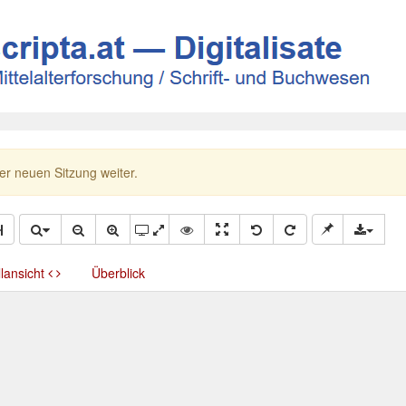
ner neuen Sitzung weiter.
llansicht
Überblick