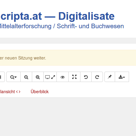
ner neuen Sitzung weiter.
llansicht
Überblick