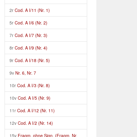
2r
Cod. A I/11 (Nr. 1)
5r
Cod. A I/6 (Nr. 2)
7r
Cod. A I/7 (Nr. 3)
8r
Cod. A I/9 (Nr. 4)
9r
Cod. A I/18 (Nr. 5)
9v
Nr. 6, Nr. 7
10r
Cod. A I/3 (Nr. 8)
10v
Cod. A I/5 (Nr. 9)
11r
Cod. A I/12 (Nr. 11)
12v
Cod. A I/2 (Nr. 14)
15v
Fragm. ohne Sign. (Fragm. Nr.