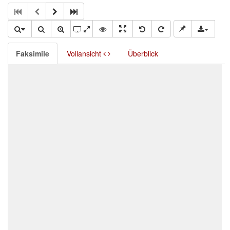
Faksimile
Vollansicht
Überblick