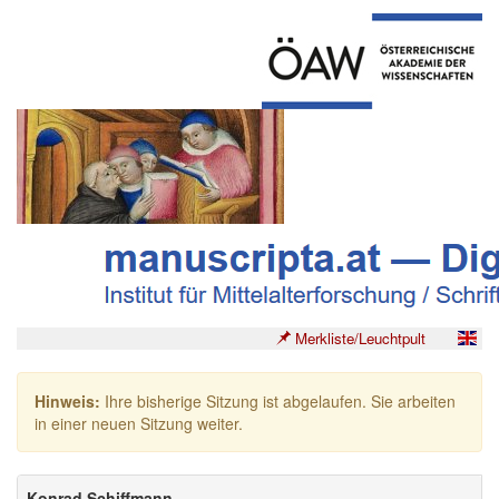
Merkliste/Leuchtpult
Hinweis:
Ihre bisherige Sitzung ist abgelaufen. Sie arbeiten
in einer neuen Sitzung weiter.
Konrad Schiffmann