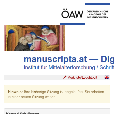
Merkliste/Leuchtpult
Hinweis:
Ihre bisherige Sitzung ist abgelaufen. Sie arbeiten
in einer neuen Sitzung weiter.
Konrad Schiffmann