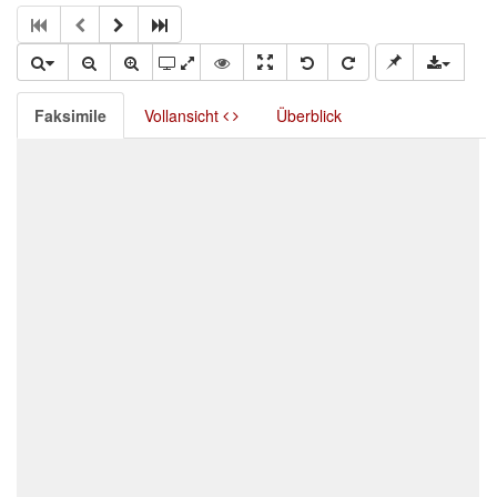
Faksimile
Vollansicht
Überblick