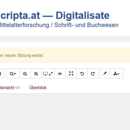
ner neuen Sitzung weiter.
llansicht
Überblick