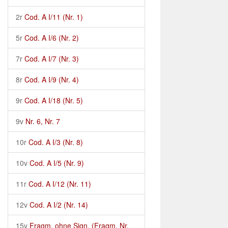
2r
Cod. A I/11 (Nr. 1)
5r
Cod. A I/6 (Nr. 2)
7r
Cod. A I/7 (Nr. 3)
8r
Cod. A I/9 (Nr. 4)
9r
Cod. A I/18 (Nr. 5)
9v
Nr. 6, Nr. 7
10r
Cod. A I/3 (Nr. 8)
10v
Cod. A I/5 (Nr. 9)
11r
Cod. A I/12 (Nr. 11)
12v
Cod. A I/2 (Nr. 14)
15v
Fragm. ohne Sign. (Fragm. Nr.