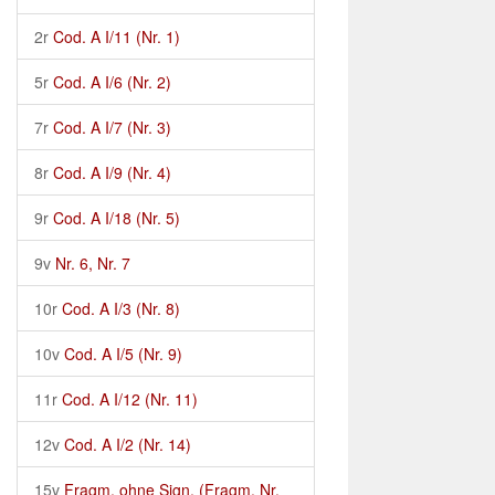
2r
Cod. A I/11 (Nr. 1)
5r
Cod. A I/6 (Nr. 2)
7r
Cod. A I/7 (Nr. 3)
8r
Cod. A I/9 (Nr. 4)
9r
Cod. A I/18 (Nr. 5)
9v
Nr. 6, Nr. 7
10r
Cod. A I/3 (Nr. 8)
10v
Cod. A I/5 (Nr. 9)
11r
Cod. A I/12 (Nr. 11)
12v
Cod. A I/2 (Nr. 14)
15v
Fragm. ohne Sign. (Fragm. Nr.