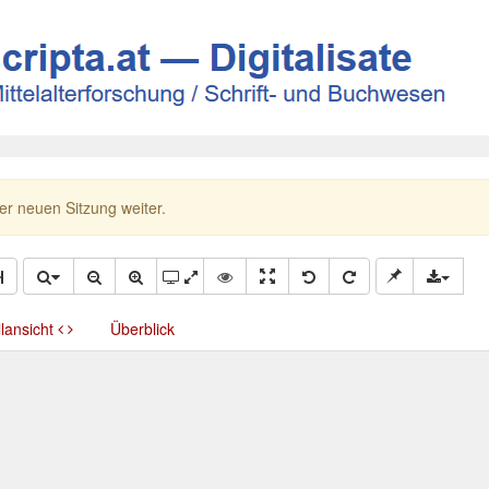
ner neuen Sitzung weiter.
llansicht
Überblick