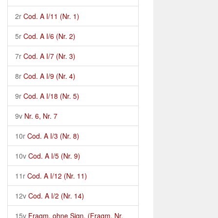
2r
Cod. A I/11 (Nr. 1)
5r
Cod. A I/6 (Nr. 2)
7r
Cod. A I/7 (Nr. 3)
8r
Cod. A I/9 (Nr. 4)
9r
Cod. A I/18 (Nr. 5)
9v
Nr. 6, Nr. 7
10r
Cod. A I/3 (Nr. 8)
10v
Cod. A I/5 (Nr. 9)
11r
Cod. A I/12 (Nr. 11)
12v
Cod. A I/2 (Nr. 14)
15v
Fragm. ohne Sign. (Fragm. Nr.