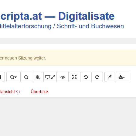
ner neuen Sitzung weiter.
llansicht
Überblick