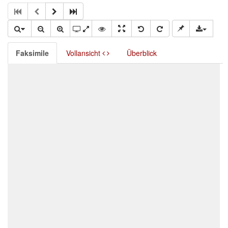
Faksimile
Vollansicht
Überblick