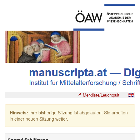
Merkliste/Leuchtpult
Hinweis:
Ihre bisherige Sitzung ist abgelaufen. Sie arbeiten
in einer neuen Sitzung weiter.
Konrad Schiffmann