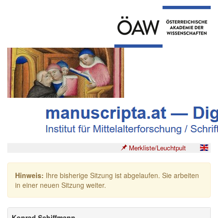
Merkliste/Leuchtpult
Hinweis:
Ihre bisherige Sitzung ist abgelaufen. Sie arbeiten
in einer neuen Sitzung weiter.
Konrad Schiffmann