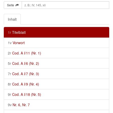
Seite
Inhalt
1r
Titelblatt
1v
Vorwort
2r
Cod. A I/11 (Nr. 1)
5r
Cod. A I/6 (Nr. 2)
7r
Cod. A I/7 (Nr. 3)
8r
Cod. A I/9 (Nr. 4)
9r
Cod. A I/18 (Nr. 5)
9v
Nr. 6, Nr. 7