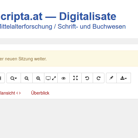
ner neuen Sitzung weiter.
llansicht
Überblick