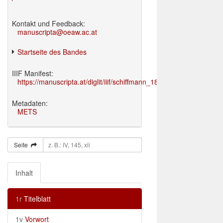
Kontakt und Feedback:
manuscripta@oeaw.ac.at
Startseite des Bandes
IIIF Manifest:
https://manuscripta.at/diglit/iiif/schiffmann_1895/manifest.json
Metadaten:
METS
Seite
Inhalt
1r
Titelblatt
1v
Vorwort