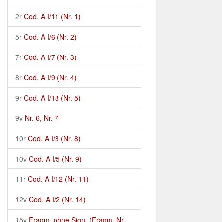
2r
Cod. A I/11 (Nr. 1)
5r
Cod. A I/6 (Nr. 2)
7r
Cod. A I/7 (Nr. 3)
8r
Cod. A I/9 (Nr. 4)
9r
Cod. A I/18 (Nr. 5)
9v
Nr. 6, Nr. 7
10r
Cod. A I/3 (Nr. 8)
10v
Cod. A I/5 (Nr. 9)
11r
Cod. A I/12 (Nr. 11)
12v
Cod. A I/2 (Nr. 14)
15v
Fragm. ohne Sign. (Fragm. Nr.