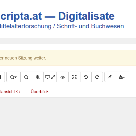
ner neuen Sitzung weiter.
llansicht
Überblick