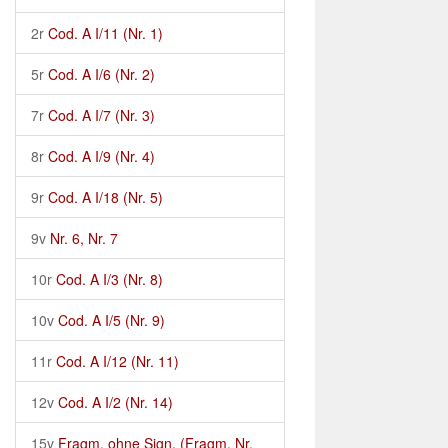
2r
Cod. A I/11 (Nr. 1)
5r
Cod. A I/6 (Nr. 2)
7r
Cod. A I/7 (Nr. 3)
8r
Cod. A I/9 (Nr. 4)
9r
Cod. A I/18 (Nr. 5)
9v
Nr. 6, Nr. 7
10r
Cod. A I/3 (Nr. 8)
10v
Cod. A I/5 (Nr. 9)
11r
Cod. A I/12 (Nr. 11)
12v
Cod. A I/2 (Nr. 14)
15v
Fragm. ohne Sign. (Fragm. Nr.