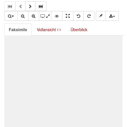
Faksimile
Vollansicht
Überblick