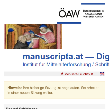
Merkliste/Leuchtpult
Hinweis:
Ihre bisherige Sitzung ist abgelaufen. Sie arbeiten
in einer neuen Sitzung weiter.
Konrad Schiffmann