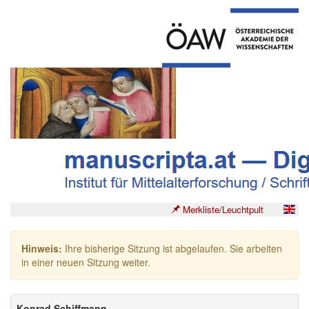
Merkliste/Leuchtpult
Hinweis:
Ihre bisherige Sitzung ist abgelaufen. Sie arbeiten
in einer neuen Sitzung weiter.
Konrad Schiffmann