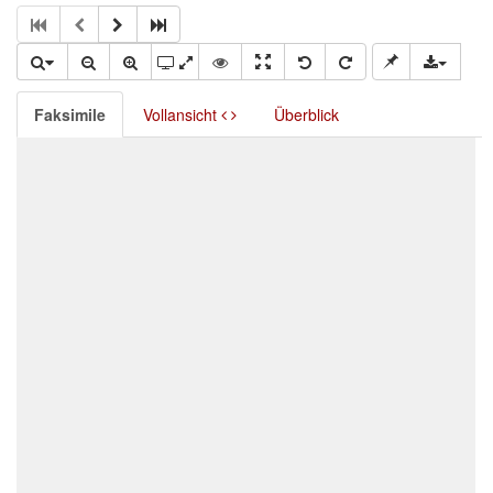
Faksimile
Vollansicht
Überblick