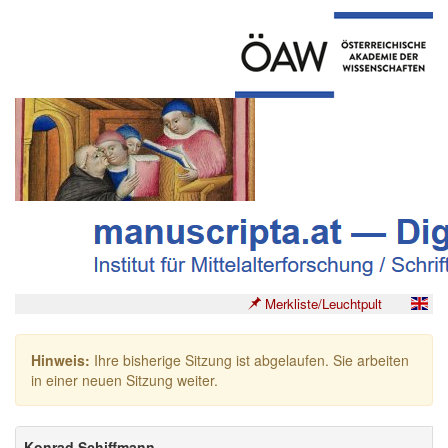
Merkliste/Leuchtpult
Hinweis:
Ihre bisherige Sitzung ist abgelaufen. Sie arbeiten
in einer neuen Sitzung weiter.
Konrad Schiffmann