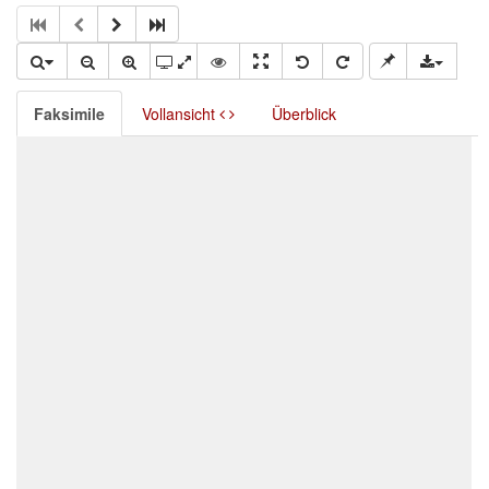
Faksimile
Vollansicht
Überblick